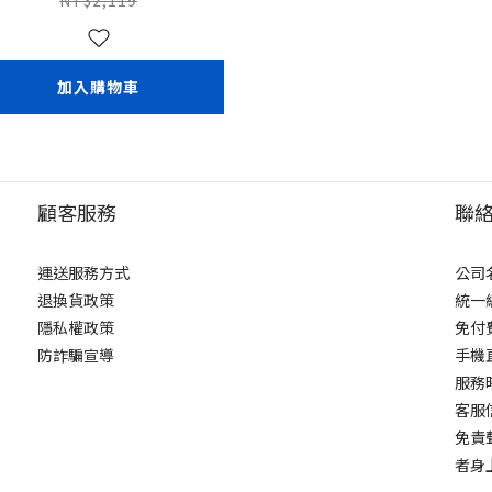
加入購物車
顧客服務
聯
運送服務方式
公司
退換貨政策
統一編
隱私權政策
免付費
防詐騙宣導
手機直
服務時
客服信箱
免責
者身