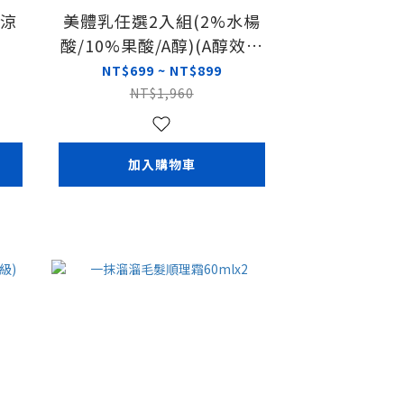
(涼
美體乳任選2入組(2%水楊
酸/10%果酸/A醇)(A醇效期
20270215)
NT$699 ~ NT$899
NT$1,960
加入購物車