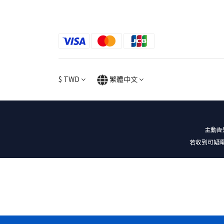
$
TWD
繁體中文
主動告
若收到可疑