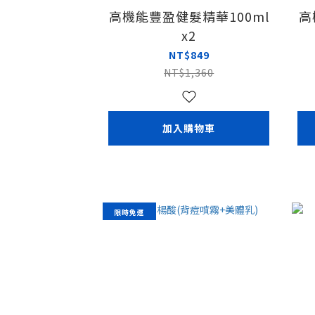
高機能豐盈健髮精華100ml
高
x2
NT$849
NT$1,360
加入購物車
限時免運