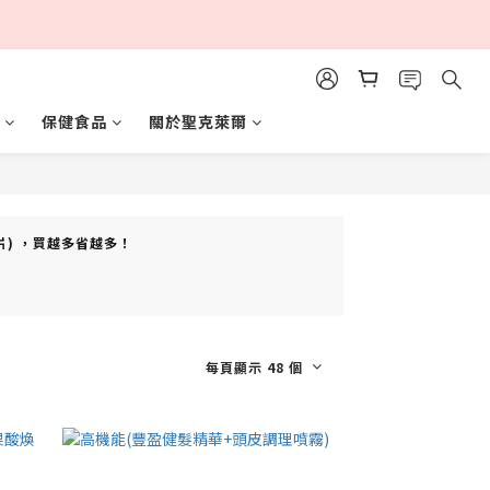
保健食品
關於聖克萊爾
5片) ，買越多省越多！
每頁顯示 48 個