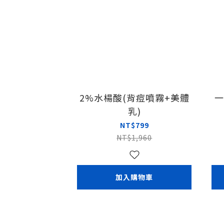
2%水楊酸(背痘噴霧+美體
一
乳)
NT$799
NT$1,960
加入購物車