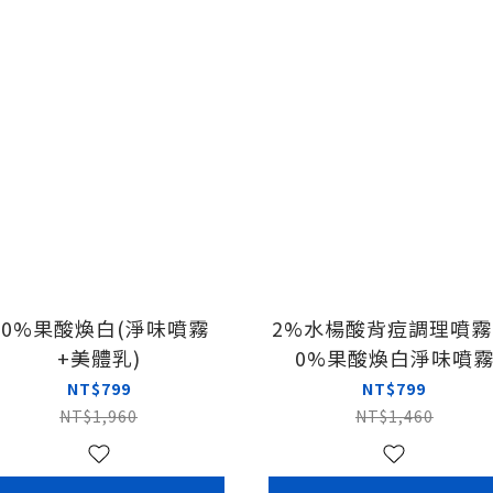
10%果酸煥白(淨味噴霧
2%水楊酸背痘調理噴霧
+美體乳)
0%果酸煥白淨味噴
NT$799
NT$799
NT$1,960
NT$1,460