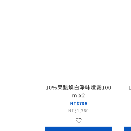
10%果酸煥白淨味噴霧100
mlx2
NT$799
NT$1,360