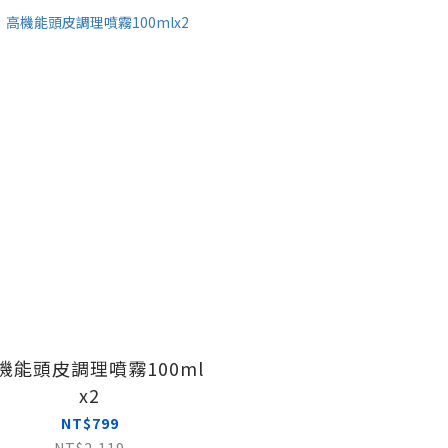
機能頭皮調理噴霧100ml
x2
NT$799
NT$2,119