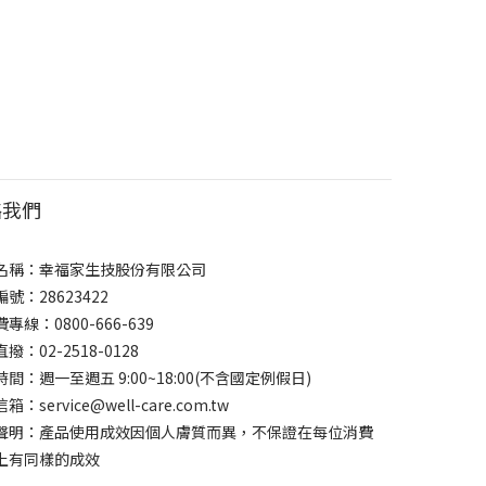
絡我們
名稱：幸福家生技股份有限公司
號：28623422
專線：0800-666-639
撥：02-2518-0128
間：週一至週五 9:00~18:00(不含國定例假日)
：service@well-care.com.tw
聲明：產品使用成效因個人膚質而異，不保證在每位消費
上有同樣的成效