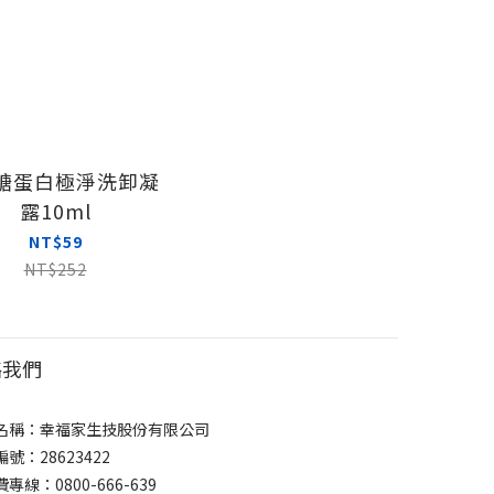
醣蛋白極淨洗卸凝
露10ml
NT$59
NT$252
絡我們
名稱：幸福家生技股份有限公司
號：28623422
專線：0800-666-639