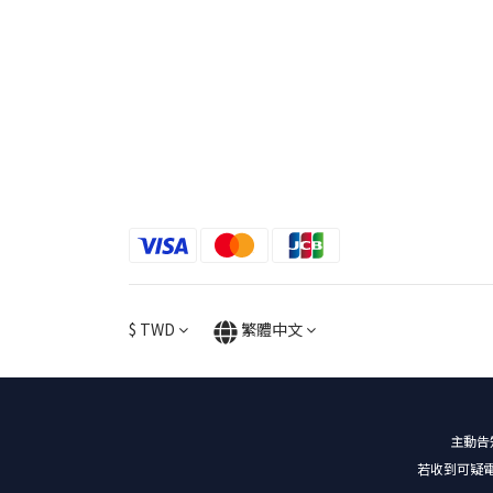
$
TWD
繁體中文
主動告
若收到可疑