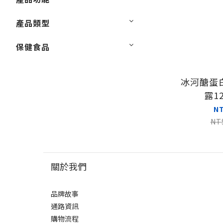
產品類型
保健食品
冰河醣蛋
露12
N
NT
關於我們
品牌故事
通路資訊
購物流程