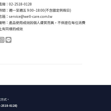
撥：02-2518-0128
間：週一至週五 9:00~18:00(不含國定例假日)
：service@well-care.com.tw
聲明：產品使用成效因個人膚質而異，不保證在每位消費
上有同樣的成效
款方式。
2518-0128)