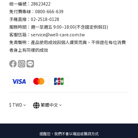
統一編號：28623422
免付費專線：0800-666-639
手機直撥：02-2518-0128
服務時間：週一至週五 9:00~18:00(不含國定例假日)
客服信箱：service@well-care.com.tw
免責聲明：產品使用成效因個人膚質而異，不保證在每位消費
者身上有同樣的成效
$
TWD
繁體中文
提醒您，我們不會以電話或簡訊方式