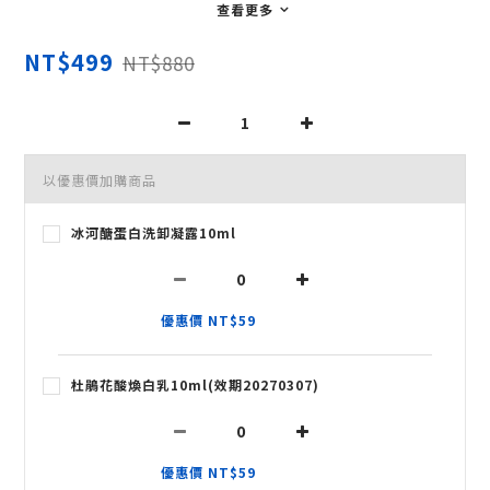
查看更多
NT$499
NT$880
以優惠價加購商品
冰河醣蛋白洗卸凝露10ml
優惠價 NT$59
杜鵑花酸煥白乳10ml(效期20270307)
優惠價 NT$59