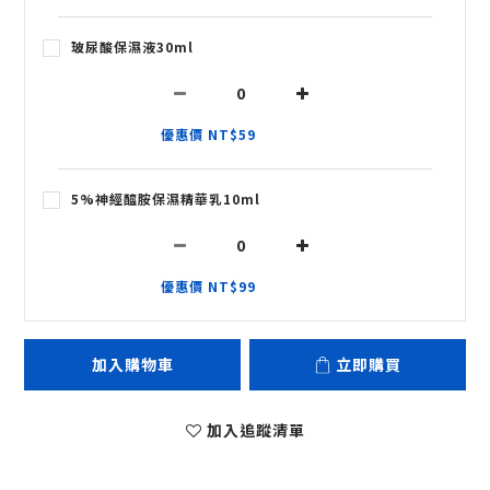
玻尿酸保濕液30ml
優惠價 NT$59
5%神經醯胺保濕精華乳10ml
優惠價 NT$99
加入購物車
立即購買
加入追蹤清單