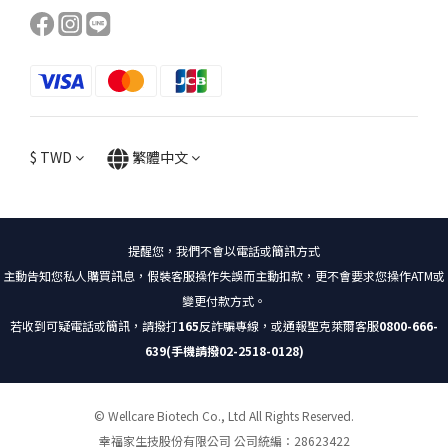
$
TWD
繁體中文
提醒您，我們不會以電話或簡訊方式
主動告知您私人購買訊息，假裝客服操作失誤而主動扣款，更不會要求您操作ATM或
變更付款方式。
若收到可疑電話或簡訊，請撥打
165
反詐騙專線，或通報聖克萊爾客服
0800-666-
639(手機請撥02-2518-0128)
© Wellcare Biotech Co., Ltd All Rights Reserved.
幸福家生技股份有限公司 公司統編：28623422