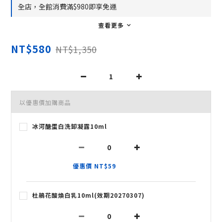
全店，全館消費滿$980即享免運
查看更多
NT$580
NT$1,350
以優惠價加購商品
冰河醣蛋白洗卸凝露10ml
優惠價 NT$59
杜鵑花酸煥白乳10ml(效期20270307)