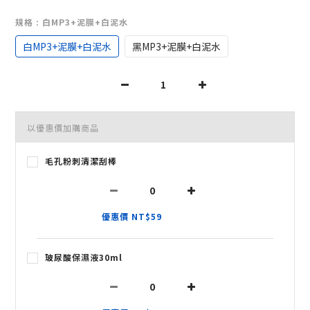
規格
: 白MP3+泥膜+白泥水
白MP3+泥膜+白泥水
黑MP3+泥膜+白泥水
以優惠價加購商品
毛孔粉刺清潔刮棒
優惠價 NT$59
玻尿酸保濕液30ml