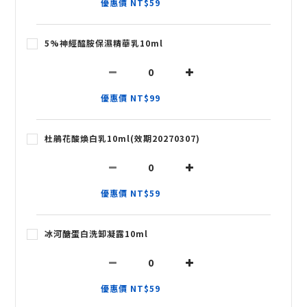
優惠價 NT$59
5%神經醯胺保濕精華乳10ml
優惠價 NT$99
杜鵑花酸煥白乳10ml(效期20270307)
優惠價 NT$59
冰河醣蛋白洗卸凝露10ml
優惠價 NT$59