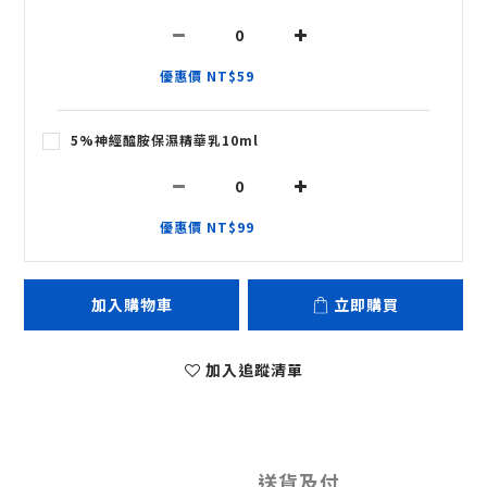
優惠價 NT$59
5%神經醯胺保濕精華乳10ml
優惠價 NT$99
加入購物車
立即購買
加入追蹤清單
送貨及付