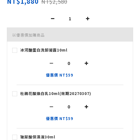
NT$1,880
NT$2,580
以優惠價加購商品
冰河醣蛋白洗卸凝露10ml
優惠價 NT$59
杜鵑花酸煥白乳10ml(效期20270307)
優惠價 NT$59
玻尿酸保濕液30ml