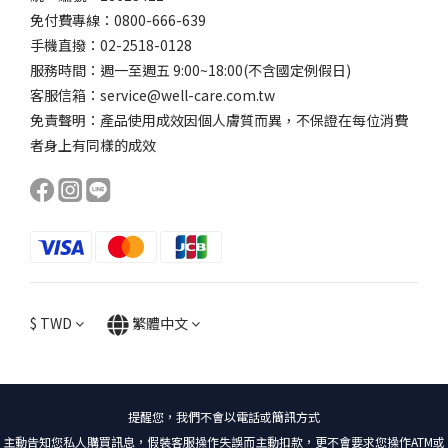
免付費專線：0800-666-639
手機直撥：02-2518-0128
服務時間：週一至週五 9:00~18:00(不含國定例假日)
客服信箱：service@well-care.com.tw
免責聲明：產品使用成效因個人膚質而異，不保證在每位消費
者身上有同樣的成效
$
TWD
繁體中文
提醒您，我們不會以電話或簡訊方式
主動告知您私人購買訊息，假裝客服操作失誤而主動扣款，更不會要求您操作ATM或