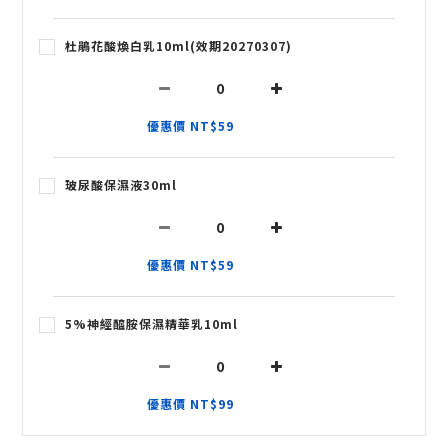
杜鵑花酸煥白乳10ml(效期20270307)
優惠價 NT$59
玻尿酸保濕液30ml
優惠價 NT$59
5%神經醯胺保濕精華乳10ml
優惠價 NT$99