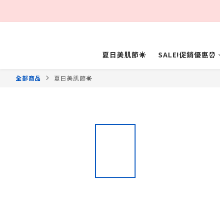
夏日美肌節☀️
SALE!促銷優惠⏰
全部商品
夏日美肌節☀️