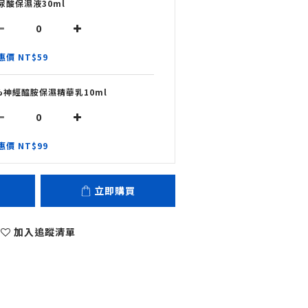
尿酸保濕液30ml
惠價 NT$59
%神經醯胺保濕精華乳10ml
惠價 NT$99
立即購買
加入追蹤清單