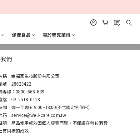
保健食品
關於聖克萊爾
絡我們
名稱：幸福家生技股份有限公司
號：28623422
專線：0800-666-639
撥：02-2518-0128
間：週一至週五 9:00~18:00(不含國定例假日)
：service@well-care.com.tw
聲明：產品使用成效因個人膚質而異，不保證在每位消費
上有同樣的成效