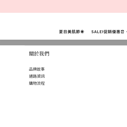
夏日美肌節☀️
SALE!促銷優惠⏰
關於我們
品牌故事
通路資訊
購物流程